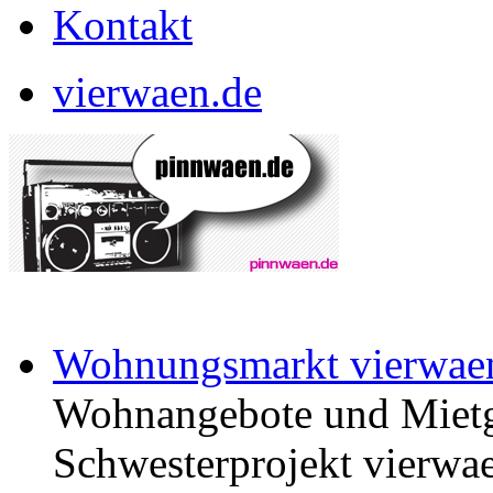
Kontakt
vierwaen.de
Wohnungsmarkt vierwae
Wohnangebote und Mietg
Schwesterprojekt vierwae