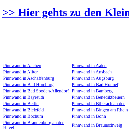
>> Hier gehts zu den Klei
Pinnwand in Aachen
Pinnwand in Aalen
Pinnwand in Alfter
Pinnwand in Ansbach
Pinnwand in Aschaffenburg
Pinnwand in Augsburg
Pinnwand in Bad Homburg
Pinnwand in Bad Honnef
Pinnwand in Bad Sooden-Allendorf
Pinnwand in Bamberg
Pinnwand in Bayreuth
Pinnwand in Benediktbeuern
Pinnwand in Berlin
Pinnwand in Biberach an der
Pinnwand in Bielefeld
Pinnwand in Bingen am Rhein
Pinnwand in Bochum
Pinnwand in Bonn
Pinnwand in Brandenburg an der
Pinnwand in Braunschweig
Havel