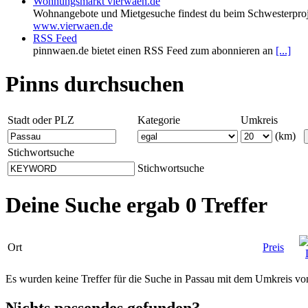
Wohnungsmarkt vierwaen.de
Wohnangebote und Mietgesuche findest du beim Schwesterproj
www.vierwaen.de
RSS Feed
pinnwaen.de bietet einen RSS Feed zum abonnieren an
[...]
Pinns durchsuchen
Stadt oder PLZ
Kategorie
Umkreis
(km)
Stichwortsuche
Stichwortsuche
Deine Suche ergab 0 Treffer
Ort
Preis
Es wurden keine Treffer für die Suche in Passau mit dem Umkreis v
Nichts passendes gefunden?