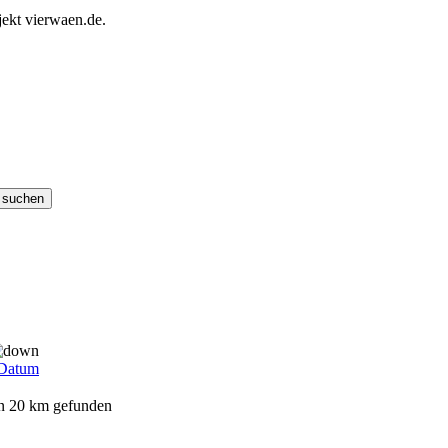
ekt vierwaen.de.
Datum
on 20 km gefunden