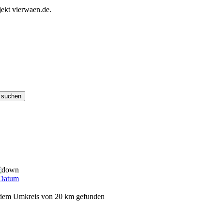
ekt vierwaen.de.
Datum
it dem Umkreis von 20 km gefunden