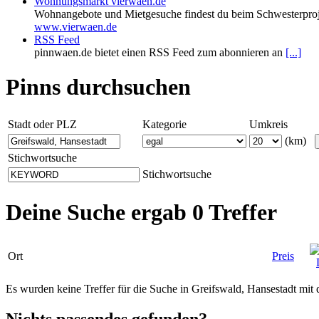
Wohnungsmarkt vierwaen.de
Wohnangebote und Mietgesuche findest du beim Schwesterproj
www.vierwaen.de
RSS Feed
pinnwaen.de bietet einen RSS Feed zum abonnieren an
[...]
Pinns durchsuchen
Stadt oder PLZ
Kategorie
Umkreis
(km)
Stichwortsuche
Stichwortsuche
Deine Suche ergab 0 Treffer
Ort
Preis
Es wurden keine Treffer für die Suche in Greifswald, Hansestadt m
Nichts passendes gefunden?