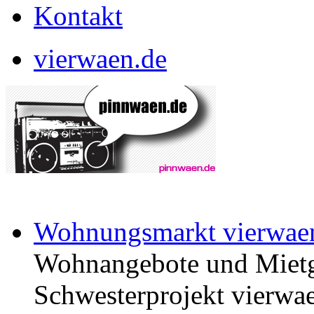
Kontakt
vierwaen.de
Wohnungsmarkt vierwae
Wohnangebote und Mietg
Schwesterprojekt vierwae