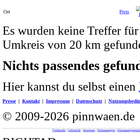
Ort
Preis
Es wurden keine Treffer fü
Umkreis von 20 km gefund
Nichts passendes gefun
Hier kannst du selbst einen
Presse
|
Kontakt
|
Impressum
|
Datenschutz
|
Nutzungsbedi
© 2009-2026 pinnwaen.de
Flohmarkt
|
Gebraucht
|
Inserieren
|
Kleinanzeigen
|
Kleinanzeigenmar