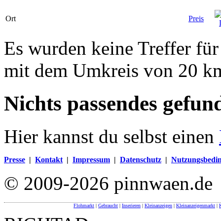
Ort
Preis
Es wurden keine Treffer für
mit dem Umkreis von 20 k
Nichts passendes gefun
Hier kannst du selbst einen
Presse
|
Kontakt
|
Impressum
|
Datenschutz
|
Nutzungsbedi
© 2009-2026 pinnwaen.de
Flohmarkt
|
Gebraucht
|
Inserieren
|
Kleinanzeigen
|
Kleinanzeigenmarkt
|