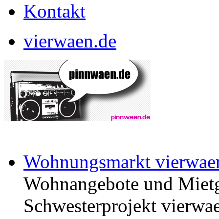
Kontakt
vierwaen.de
Wohnungsmarkt vierwae
Wohnangebote und Mietg
Schwesterprojekt vierwae