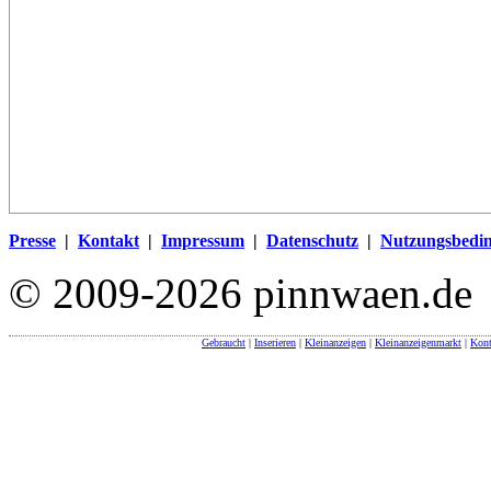
Presse
|
Kontakt
|
Impressum
|
Datenschutz
|
Nutzungsbedi
© 2009-2026 pinnwaen.de
Gebraucht
|
Inserieren
|
Kleinanzeigen
|
Kleinanzeigenmarkt
|
Kont