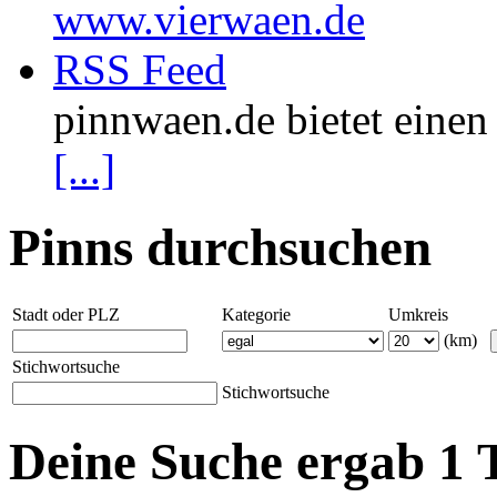
www.vierwaen.de
RSS Feed
pinnwaen.de bietet eine
[...]
Pinns durchsuchen
Stadt oder PLZ
Kategorie
Umkreis
(km)
Stichwortsuche
Stichwortsuche
Deine Suche ergab 1 T