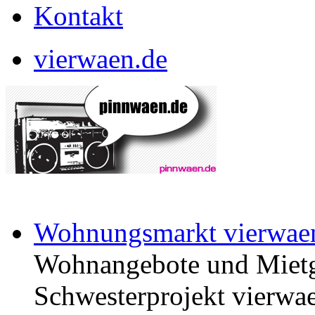
Kontakt
vierwaen.de
Wohnungsmarkt vierwae
Wohnangebote und Mietg
Schwesterprojekt vierwae