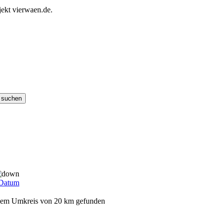
ekt vierwaen.de.
Datum
t dem Umkreis von 20 km gefunden