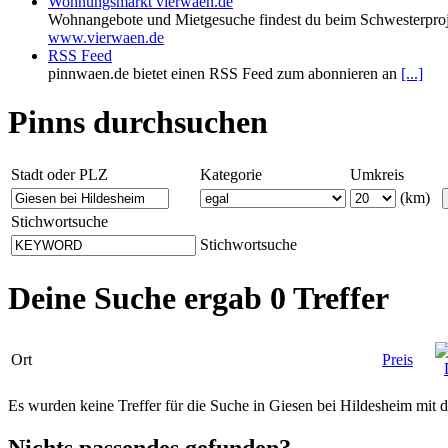
Wohnungsmarkt vierwaen.de
Wohnangebote und Mietgesuche findest du beim Schwesterproj
www.vierwaen.de
RSS Feed
pinnwaen.de bietet einen RSS Feed zum abonnieren an
[...]
Pinns durchsuchen
Stadt oder PLZ
Kategorie
Umkreis
(km)
Stichwortsuche
Stichwortsuche
Deine Suche ergab 0 Treffer
Ort
Preis
Es wurden keine Treffer für die Suche in Giesen bei Hildesheim mi
Nichts passendes gefunden?