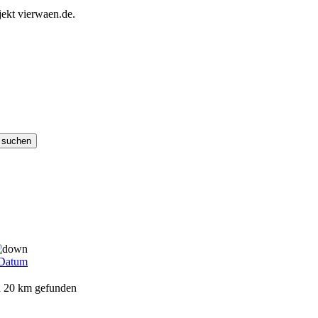
ekt vierwaen.de.
Datum
on 20 km gefunden