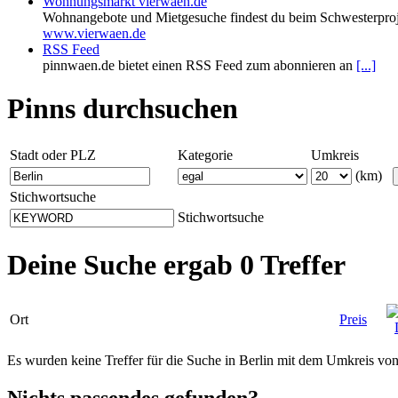
Wohnungsmarkt vierwaen.de
Wohnangebote und Mietgesuche findest du beim Schwesterproj
www.vierwaen.de
RSS Feed
pinnwaen.de bietet einen RSS Feed zum abonnieren an
[...]
Pinns durchsuchen
Stadt oder PLZ
Kategorie
Umkreis
(km)
Stichwortsuche
Stichwortsuche
Deine Suche ergab 0 Treffer
Ort
Preis
Es wurden keine Treffer für die Suche in Berlin mit dem Umkreis v
Nichts passendes gefunden?