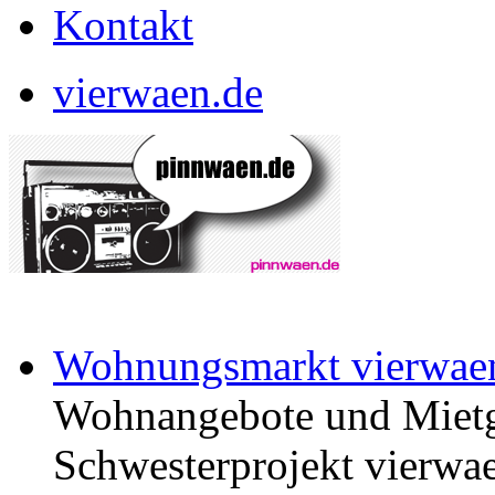
Kontakt
vierwaen.de
Wohnungsmarkt vierwae
Wohnangebote und Mietg
Schwesterprojekt vierwae