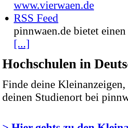
www.vierwaen.de
RSS Feed
pinnwaen.de bietet eine
[...]
Hochschulen in Deut
Finde deine Kleinanzeigen,
deinen Studienort bei pinn
> Hier gehts zu den Klein