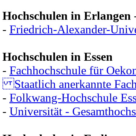
Hochschulen in Erlangen
-
Friedrich-Alexander-Univ
Hochschulen in Essen
-
Fachhochschule für Oek
Staatlich anerkannte Fachh
-
Folkwang-Hochschule Es
-
Universität - Gesamthoch