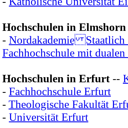
-
Katholische Universität Ei
Hochschulen in Elmshorn
-
Nordakademie Staatlich a
Fachhochschule mit dualen
Hochschulen in Erfurt
--
K
-
Fachhochschule Erfurt
-
Theologische Fakultät Erf
-
Universität Erfurt