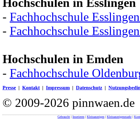
Hochschulen in Esslingen
-
Fachhochschule Esslinge
-
Fachhochschule Esslinge
Hochschulen in Emden
-
Fachhochschule Oldenbur
Presse
|
Kontakt
|
Impressum
|
Datenschutz
|
Nutzungsbedi
© 2009-2026 pinnwaen.de
Gebraucht
|
Inserieren
|
Kleinanzeigen
|
Kleinanzeigenmarkt
|
Kont