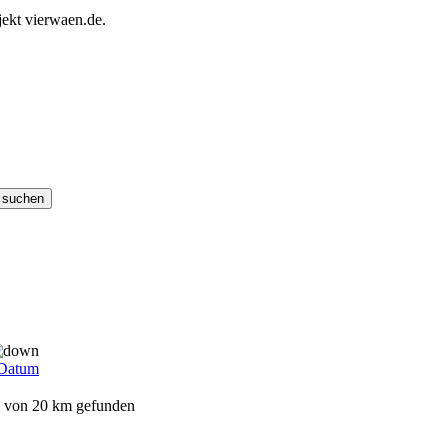
ekt vierwaen.de.
Datum
s von 20 km gefunden