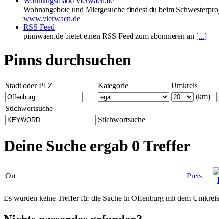
Wohnungsmarkt vierwaen.de
Wohnangebote und Mietgesuche findest du beim Schwesterproj
www.vierwaen.de
RSS Feed
pinnwaen.de bietet einen RSS Feed zum abonnieren an
[...]
Pinns durchsuchen
Stadt oder PLZ
Kategorie
Umkreis
(km)
Stichwortsuche
Stichwortsuche
Deine Suche ergab 0 Treffer
Ort
Preis
Es wurden keine Treffer für die Suche in Offenburg mit dem Umkrei
Nichts passendes gefunden?