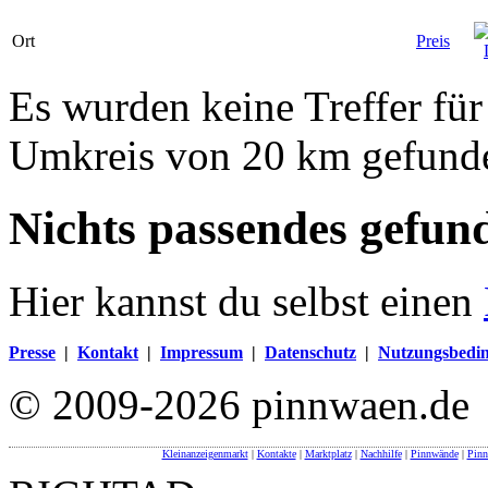
Ort
Preis
Es wurden keine Treffer fü
Umkreis von 20 km gefund
Nichts passendes gefun
Hier kannst du selbst einen
Presse
|
Kontakt
|
Impressum
|
Datenschutz
|
Nutzungsbedi
© 2009-2026 pinnwaen.de
Kleinanzeigenmarkt
|
Kontakte
|
Marktplatz
|
Nachhilfe
|
Pinnwände
|
Pin