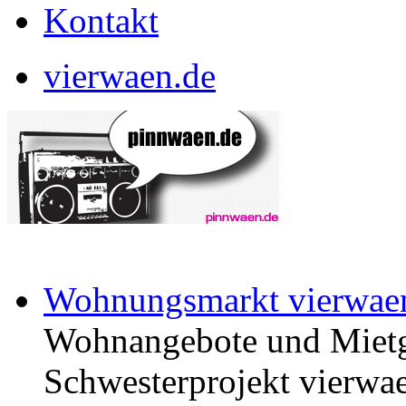
Kontakt
vierwaen.de
Wohnungsmarkt vierwae
Wohnangebote und Mietg
Schwesterprojekt vierwae