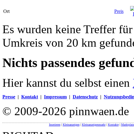
Ort
Preis
Es wurden keine Treffer fü
Umkreis von 20 km gefund
Nichts passendes gefun
Hier kannst du selbst einen
Presse
|
Kontakt
|
Impressum
|
Datenschutz
|
Nutzungsbedi
© 2009-2026 pinnwaen.de
Inserieren
|
Kleinanzeigen
|
Kleinanzeigenmarkt
|
Kontakte
|
Marktplatz