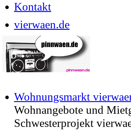
Kontakt
vierwaen.de
Wohnungsmarkt vierwae
Wohnangebote und Mietg
Schwesterprojekt vierwae