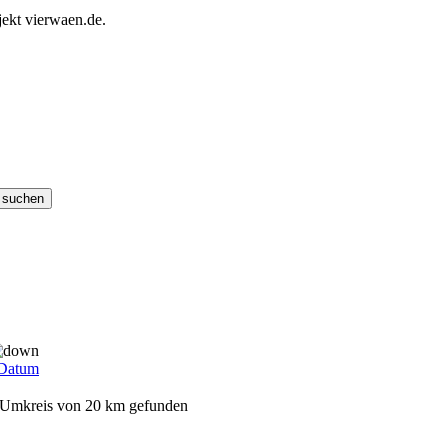
ekt vierwaen.de.
Datum
m Umkreis von 20 km gefunden