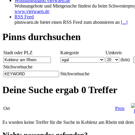
Wohnungsmarkt vierwaen.de
Wohnangebote und Mietgesuche findest du beim Schwesterproj
www.vierwaen.de
RSS Feed
pinnwaen.de bietet einen RSS Feed zum abonnieren an
[...]
Pinns durchsuchen
Stadt oder PLZ
Kategorie
Umkreis
(km)
Stichwortsuche
Stichwortsuche
Deine Suche ergab 0 Treffer
Ort
Preis
Es wurden keine Treffer für die Suche in Koblenz am Rhein mit de
Nichts passendes gefunden?