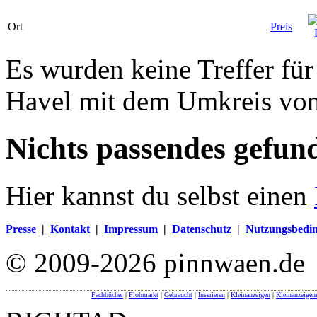
Ort
Preis
Es wurden keine Treffer fü
Havel mit dem Umkreis vo
Nichts passendes gefun
Hier kannst du selbst einen
Presse
|
Kontakt
|
Impressum
|
Datenschutz
|
Nutzungsbedi
© 2009-2026 pinnwaen.de
Fachbücher
|
Flohmarkt
|
Gebraucht
|
Inserieren
|
Kleinanzeigen
|
Kleinanzeigen