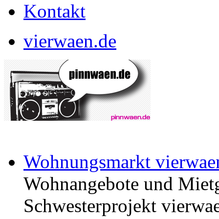
Kontakt
vierwaen.de
Wohnungsmarkt vierwae
Wohnangebote und Mietg
Schwesterprojekt vierwae