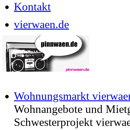
Kontakt
vierwaen.de
Wohnungsmarkt vierwae
Wohnangebote und Mietg
Schwesterprojekt vierwae