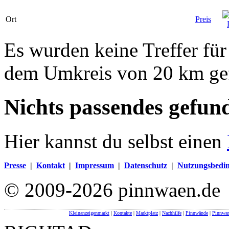
Ort
Preis
Es wurden keine Treffer für
dem Umkreis von 20 km ge
Nichts passendes gefun
Hier kannst du selbst einen
Presse
|
Kontakt
|
Impressum
|
Datenschutz
|
Nutzungsbedi
© 2009-2026 pinnwaen.de
Kleinanzeigenmarkt
|
Kontakte
|
Marktplatz
|
Nachhilfe
|
Pinnwände
|
Pinnwa