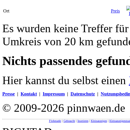
Ort
Preis
Es wurden keine Treffer für
Umkreis von 20 km gefund
Nichts passendes gefun
Hier kannst du selbst einen
Presse
|
Kontakt
|
Impressum
|
Datenschutz
|
Nutzungsbedi
© 2009-2026 pinnwaen.de
Flohmarkt
|
Gebraucht
|
Inserieren
|
Kleinanzeigen
|
Kleinanzeigenmar