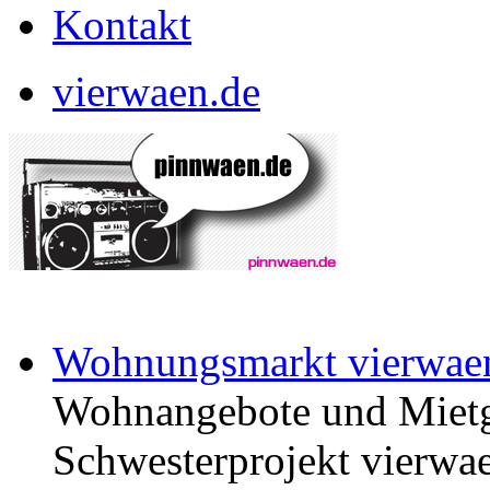
Kontakt
vierwaen.de
Wohnungsmarkt vierwae
Wohnangebote und Mietg
Schwesterprojekt vierwae