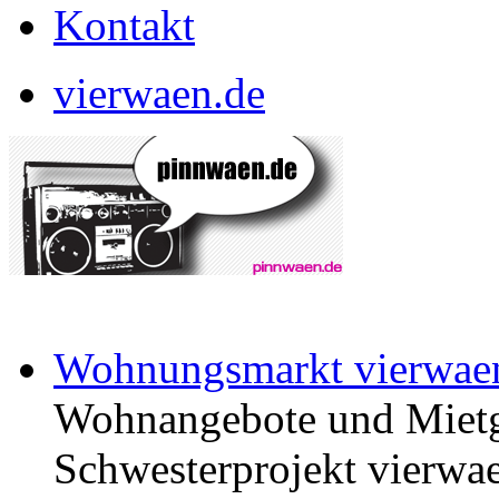
Kontakt
vierwaen.de
Wohnungsmarkt vierwae
Wohnangebote und Mietg
Schwesterprojekt vierwae