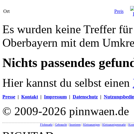
Ort
Preis
Es wurden keine Treffer fü
Oberbayern mit dem Umkre
Nichts passendes gefun
Hier kannst du selbst einen
Presse
|
Kontakt
|
Impressum
|
Datenschutz
|
Nutzungsbedi
© 2009-2026 pinnwaen.de
Flohmarkt
|
Gebraucht
|
Inserieren
|
Kleinanzeigen
|
Kleinanzeigenmarkt
|
Kont