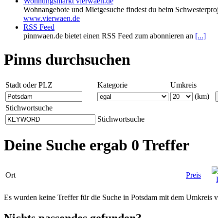
Wohnungsmarkt vierwaen.de
Wohnangebote und Mietgesuche findest du beim Schwesterproj
www.vierwaen.de
RSS Feed
pinnwaen.de bietet einen RSS Feed zum abonnieren an
[...]
Pinns durchsuchen
Stadt oder PLZ
Kategorie
Umkreis
(km)
Stichwortsuche
Stichwortsuche
Deine Suche ergab 0 Treffer
Ort
Preis
Es wurden keine Treffer für die Suche in Potsdam mit dem Umkreis
Nichts passendes gefunden?