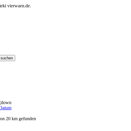
ekt vierwaen.de.
Datum
 von 20 km gefunden