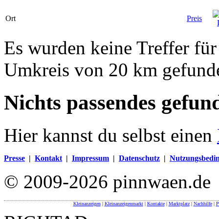
Ort
Preis
Es wurden keine Treffer fü
Umkreis von 20 km gefund
Nichts passendes gefun
Hier kannst du selbst einen
Presse
|
Kontakt
|
Impressum
|
Datenschutz
|
Nutzungsbedi
© 2009-2026 pinnwaen.de
Kleinanzeigen
|
Kleinanzeigenmarkt
|
Kontakte
|
Marktplatz
|
Nachhilfe
|
P