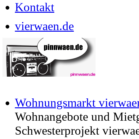
Kontakt
vierwaen.de
Wohnungsmarkt vierwae
Wohnangebote und Mietg
Schwesterprojekt vierwae