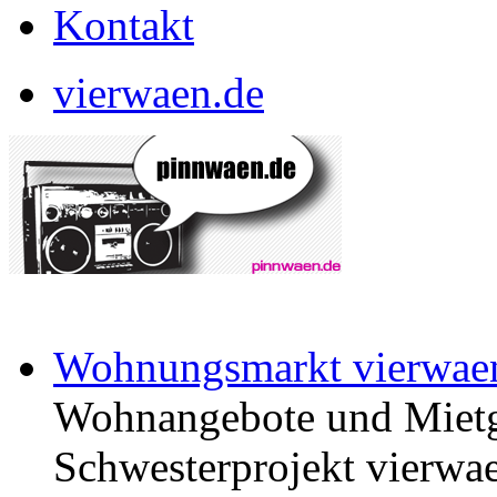
Kontakt
vierwaen.de
Wohnungsmarkt vierwae
Wohnangebote und Mietg
Schwesterprojekt vierwae