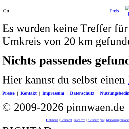
Ort
Preis
Es wurden keine Treffer für
Umkreis von 20 km gefund
Nichts passendes gefun
Hier kannst du selbst einen
Presse
|
Kontakt
|
Impressum
|
Datenschutz
|
Nutzungsbedi
© 2009-2026 pinnwaen.de
Flohmarkt
|
Gebraucht
|
Inserieren
|
Kleinanzeigen
|
Kleinanzeigenmarkt