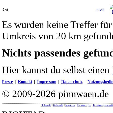
Ort
Preis
Es wurden keine Treffer fü
Umkreis von 20 km gefund
Nichts passendes gefun
Hier kannst du selbst einen
Presse
|
Kontakt
|
Impressum
|
Datenschutz
|
Nutzungsbedi
© 2009-2026 pinnwaen.de
Flohmarkt
|
Gebraucht
|
Inserieren
|
Kleinanzeigen
|
Kleinanzeigenmarkt