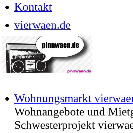
Kontakt
vierwaen.de
Wohnungsmarkt vierwae
Wohnangebote und Mietg
Schwesterprojekt vierwae