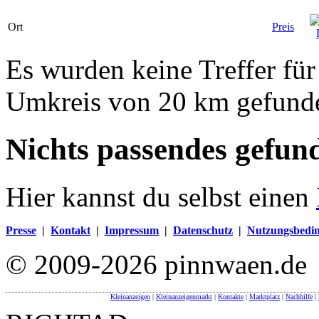
Ort
Preis
Es wurden keine Treffer fü
Umkreis von 20 km gefund
Nichts passendes gefun
Hier kannst du selbst einen
Presse
|
Kontakt
|
Impressum
|
Datenschutz
|
Nutzungsbedi
© 2009-2026 pinnwaen.de
Kleinanzeigen
|
Kleinanzeigenmarkt
|
Kontakte
|
Marktplatz
|
Nachhilfe
|