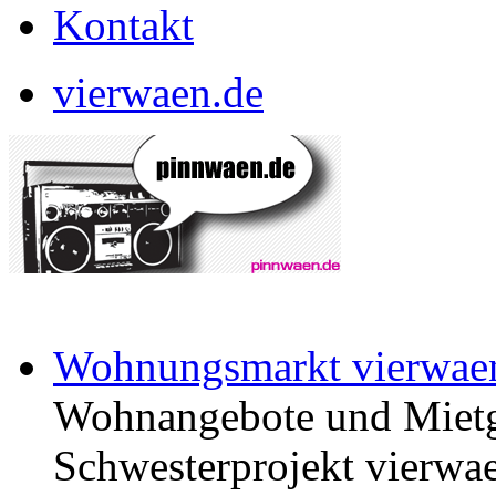
Kontakt
vierwaen.de
Wohnungsmarkt vierwae
Wohnangebote und Mietg
Schwesterprojekt vierwae