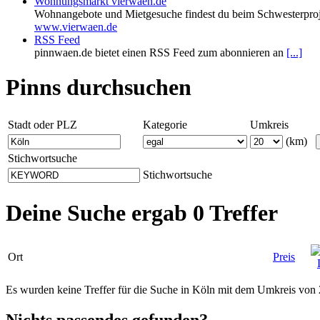
Wohnungsmarkt vierwaen.de
Wohnangebote und Mietgesuche findest du beim Schwesterproj
www.vierwaen.de
RSS Feed
pinnwaen.de bietet einen RSS Feed zum abonnieren an
[...]
Pinns durchsuchen
Stadt oder PLZ
Kategorie
Umkreis
(km)
Stichwortsuche
Stichwortsuche
Deine Suche ergab 0 Treffer
Ort
Preis
Es wurden keine Treffer für die Suche in Köln mit dem Umkreis von
Nichts passendes gefunden?