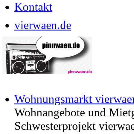
Kontakt
vierwaen.de
Wohnungsmarkt vierwae
Wohnangebote und Mietg
Schwesterprojekt vierwae