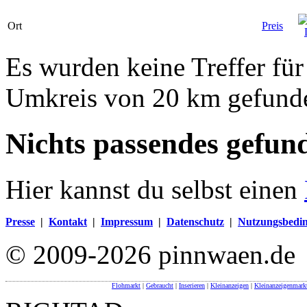
Ort
Preis
Es wurden keine Treffer fü
Umkreis von 20 km gefund
Nichts passendes gefun
Hier kannst du selbst einen
Presse
|
Kontakt
|
Impressum
|
Datenschutz
|
Nutzungsbedi
© 2009-2026 pinnwaen.de
Flohmarkt
|
Gebraucht
|
Inserieren
|
Kleinanzeigen
|
Kleinanzeigenmark