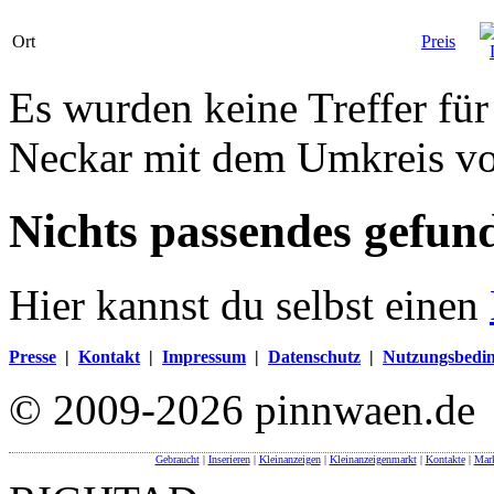
Ort
Preis
Es wurden keine Treffer für
Neckar mit dem Umkreis v
Nichts passendes gefun
Hier kannst du selbst einen
Presse
|
Kontakt
|
Impressum
|
Datenschutz
|
Nutzungsbedi
© 2009-2026 pinnwaen.de
Gebraucht
|
Inserieren
|
Kleinanzeigen
|
Kleinanzeigenmarkt
|
Kontakte
|
Mark