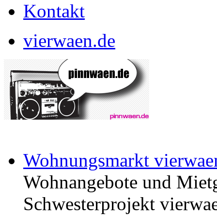
Kontakt
vierwaen.de
Wohnungsmarkt vierwae
Wohnangebote und Mietg
Schwesterprojekt vierwae