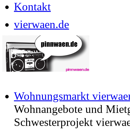
Kontakt
vierwaen.de
Wohnungsmarkt vierwae
Wohnangebote und Mietg
Schwesterprojekt vierwae