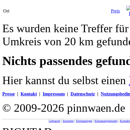
Ort
Preis
Es wurden keine Treffer fü
Umkreis von 20 km gefund
Nichts passendes gefun
Hier kannst du selbst einen
Presse
|
Kontakt
|
Impressum
|
Datenschutz
|
Nutzungsbedi
© 2009-2026 pinnwaen.de
Gebraucht
|
Inserieren
|
Kleinanzeigen
|
Kleinanzeigenmarkt
|
Kontakt