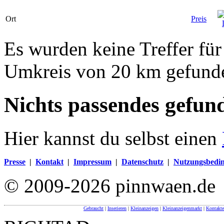
Ort
Preis
Es wurden keine Treffer fü
Umkreis von 20 km gefund
Nichts passendes gefun
Hier kannst du selbst einen
Presse
|
Kontakt
|
Impressum
|
Datenschutz
|
Nutzungsbedi
© 2009-2026 pinnwaen.de
Gebraucht
|
Inserieren
|
Kleinanzeigen
|
Kleinanzeigenmarkt
|
Kontakte