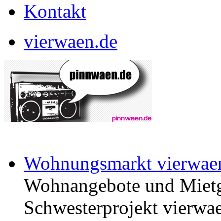
Kontakt
vierwaen.de
Wohnungsmarkt vierwae
Wohnangebote und Mietg
Schwesterprojekt vierwae