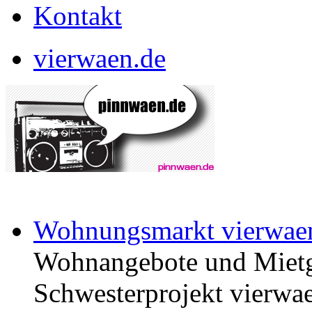
Kontakt
vierwaen.de
Wohnungsmarkt vierwae
Wohnangebote und Mietg
Schwesterprojekt vierwae