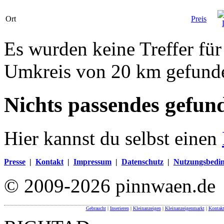
Ort
Preis
Es wurden keine Treffer für
Umkreis von 20 km gefund
Nichts passendes gefun
Hier kannst du selbst einen
Presse
|
Kontakt
|
Impressum
|
Datenschutz
|
Nutzungsbedi
© 2009-2026 pinnwaen.de
Gebraucht
|
Inserieren
|
Kleinanzeigen
|
Kleinanzeigenmarkt
|
Kontakt