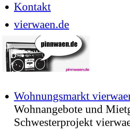
Kontakt
vierwaen.de
Wohnungsmarkt vierwae
Wohnangebote und Mietg
Schwesterprojekt vierwae