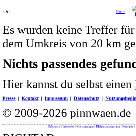
Ort
Preis
Es wurden keine Treffer fü
dem Umkreis von 20 km ge
Nichts passendes gefun
Hier kannst du selbst einen
Presse
|
Kontakt
|
Impressum
|
Datenschutz
|
Nutzungsbedi
© 2009-2026 pinnwaen.de
Gebraucht
|
Inserieren
|
Kleinanzeigen
|
Kleinanzeigenmarkt
|
Kontakte
|