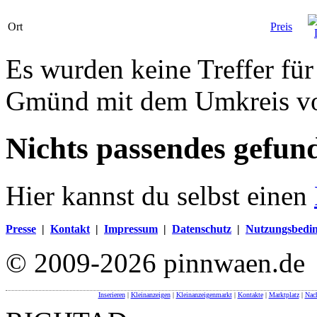
Ort
Preis
Es wurden keine Treffer fü
Gmünd mit dem Umkreis v
Nichts passendes gefun
Hier kannst du selbst einen
Presse
|
Kontakt
|
Impressum
|
Datenschutz
|
Nutzungsbedi
© 2009-2026 pinnwaen.de
Inserieren
|
Kleinanzeigen
|
Kleinanzeigenmarkt
|
Kontakte
|
Marktplatz
|
Nach