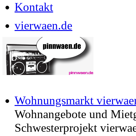
Kontakt
vierwaen.de
Wohnungsmarkt vierwae
Wohnangebote und Mietg
Schwesterprojekt vierwae