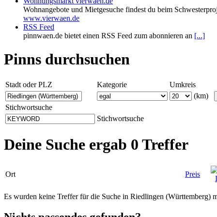
Wohnungsmarkt vierwaen.de
Wohnangebote und Mietgesuche findest du beim Schwesterproj
www.vierwaen.de
RSS Feed
pinnwaen.de bietet einen RSS Feed zum abonnieren an
[...]
Pinns durchsuchen
Stadt oder PLZ
Kategorie
Umkreis
(km)
Stichwortsuche
Stichwortsuche
Deine Suche ergab 0 Treffer
Ort
Preis
Es wurden keine Treffer für die Suche in Riedlingen (Württemberg)
Nichts passendes gefunden?