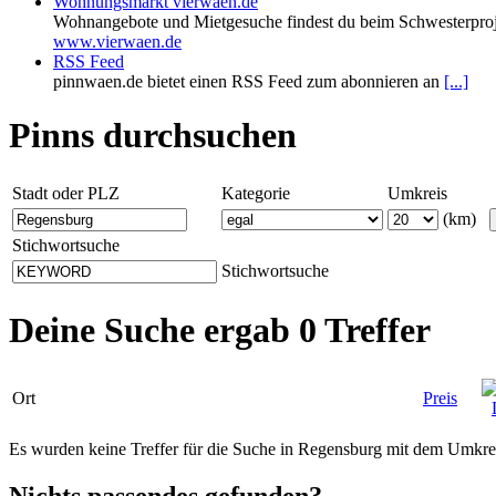
Wohnungsmarkt vierwaen.de
Wohnangebote und Mietgesuche findest du beim Schwesterproj
www.vierwaen.de
RSS Feed
pinnwaen.de bietet einen RSS Feed zum abonnieren an
[...]
Pinns durchsuchen
Stadt oder PLZ
Kategorie
Umkreis
(km)
Stichwortsuche
Stichwortsuche
Deine Suche ergab 0 Treffer
Ort
Preis
Es wurden keine Treffer für die Suche in Regensburg mit dem Umkr
Nichts passendes gefunden?