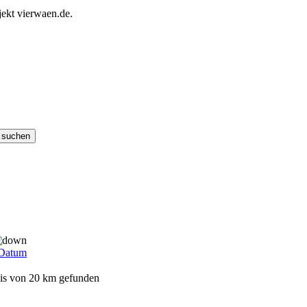
ekt vierwaen.de.
Datum
eis von 20 km gefunden