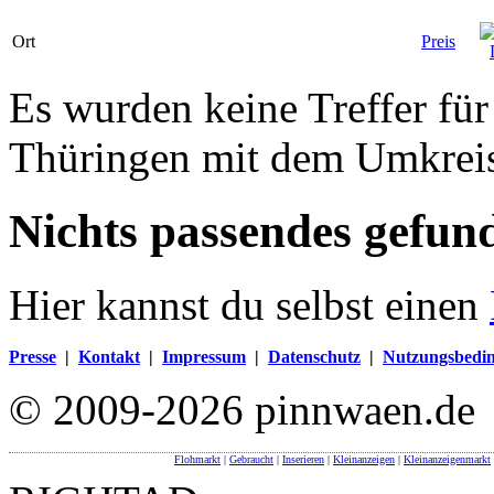
Ort
Preis
Es wurden keine Treffer fü
Thüringen mit dem Umkrei
Nichts passendes gefun
Hier kannst du selbst einen
Presse
|
Kontakt
|
Impressum
|
Datenschutz
|
Nutzungsbedi
© 2009-2026 pinnwaen.de
Flohmarkt
|
Gebraucht
|
Inserieren
|
Kleinanzeigen
|
Kleinanzeigenmarkt