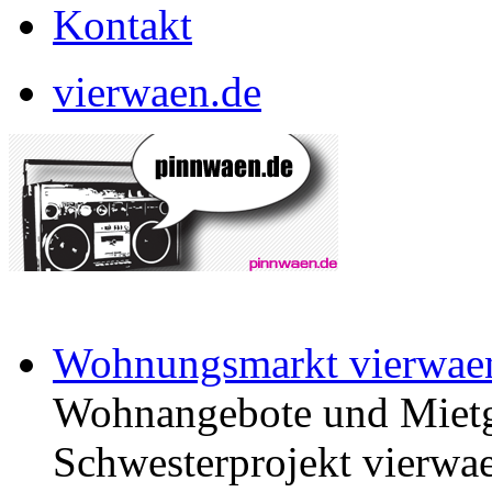
Kontakt
vierwaen.de
Wohnungsmarkt vierwae
Wohnangebote und Mietg
Schwesterprojekt vierwae