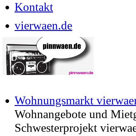
Kontakt
vierwaen.de
Wohnungsmarkt vierwae
Wohnangebote und Mietg
Schwesterprojekt vierwae