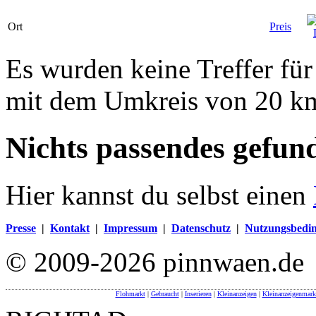
Ort
Preis
Es wurden keine Treffer fü
mit dem Umkreis von 20 k
Nichts passendes gefun
Hier kannst du selbst einen
Presse
|
Kontakt
|
Impressum
|
Datenschutz
|
Nutzungsbedi
© 2009-2026 pinnwaen.de
Flohmarkt
|
Gebraucht
|
Inserieren
|
Kleinanzeigen
|
Kleinanzeigenmark