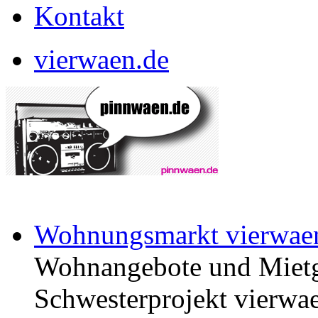
Kontakt
vierwaen.de
Wohnungsmarkt vierwae
Wohnangebote und Mietg
Schwesterprojekt vierwae