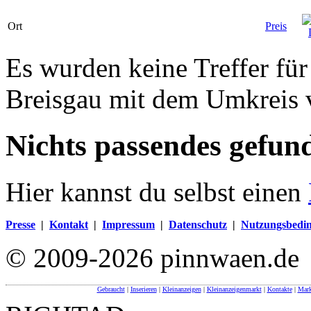
Ort
Preis
Es wurden keine Treffer für
Breisgau mit dem Umkreis
Nichts passendes gefun
Hier kannst du selbst einen
Presse
|
Kontakt
|
Impressum
|
Datenschutz
|
Nutzungsbedi
© 2009-2026 pinnwaen.de
Gebraucht
|
Inserieren
|
Kleinanzeigen
|
Kleinanzeigenmarkt
|
Kontakte
|
Mark