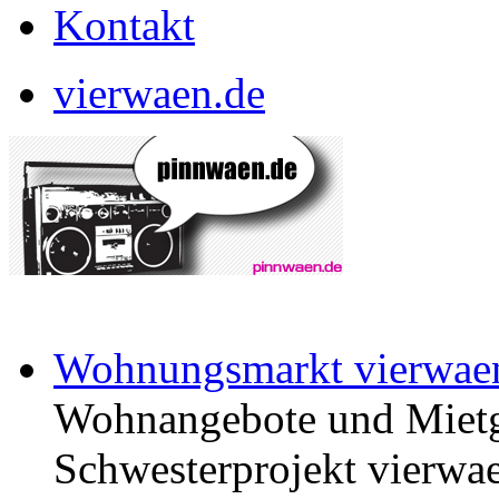
Kontakt
vierwaen.de
Wohnungsmarkt vierwae
Wohnangebote und Mietg
Schwesterprojekt vierwae