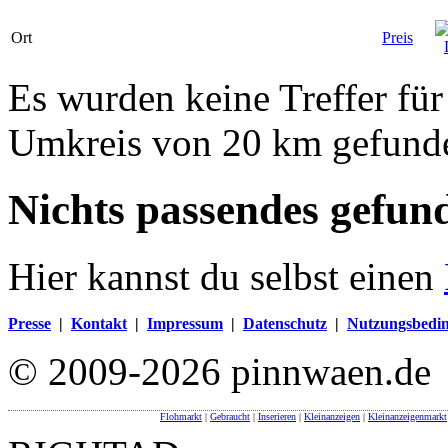
Ort
Preis
Es wurden keine Treffer für
Umkreis von 20 km gefund
Nichts passendes gefun
Hier kannst du selbst einen
Presse
|
Kontakt
|
Impressum
|
Datenschutz
|
Nutzungsbedi
© 2009-2026 pinnwaen.de
Flohmarkt
|
Gebraucht
|
Inserieren
|
Kleinanzeigen
|
Kleinanzeigenmarkt