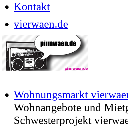
Kontakt
vierwaen.de
Wohnungsmarkt vierwae
Wohnangebote und Mietg
Schwesterprojekt vierwae