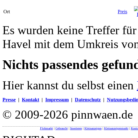
Ort
Preis
Es wurden keine Treffer fü
Havel mit dem Umkreis vo
Nichts passendes gefun
Hier kannst du selbst einen
Presse
|
Kontakt
|
Impressum
|
Datenschutz
|
Nutzungsbedi
© 2009-2026 pinnwaen.de
Flohmarkt
|
Gebraucht
|
Inserieren
|
Kleinanzeigen
|
Kleinanzeigenmarkt
|
Konta