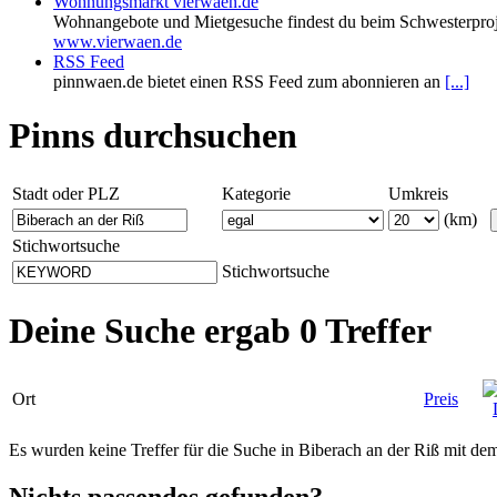
Wohnungsmarkt vierwaen.de
Wohnangebote und Mietgesuche findest du beim Schwesterproj
www.vierwaen.de
RSS Feed
pinnwaen.de bietet einen RSS Feed zum abonnieren an
[...]
Pinns durchsuchen
Stadt oder PLZ
Kategorie
Umkreis
(km)
Stichwortsuche
Stichwortsuche
Deine Suche ergab 0 Treffer
Ort
Preis
Es wurden keine Treffer für die Suche in Biberach an der Riß mit 
Nichts passendes gefunden?