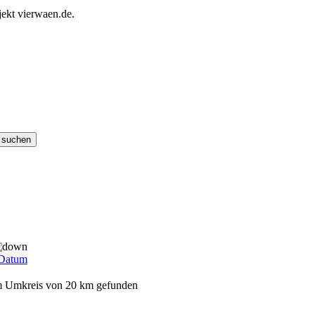
ekt vierwaen.de.
Datum
dem Umkreis von 20 km gefunden