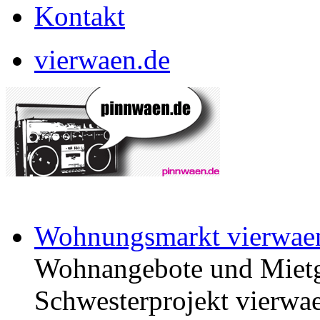
Kontakt
vierwaen.de
Wohnungsmarkt vierwae
Wohnangebote und Mietg
Schwesterprojekt vierwae