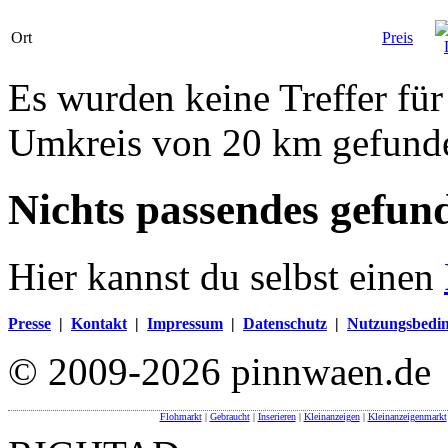
Ort
Preis
Es wurden keine Treffer fü
Umkreis von 20 km gefund
Nichts passendes gefun
Hier kannst du selbst einen
Presse
|
Kontakt
|
Impressum
|
Datenschutz
|
Nutzungsbedi
© 2009-2026 pinnwaen.de
Flohmarkt
|
Gebraucht
|
Inserieren
|
Kleinanzeigen
|
Kleinanzeigenmarkt