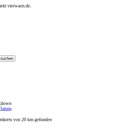
ekt vierwaen.de.
Datum
Umkreis von 20 km gefunden