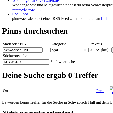
Wohnungsmarkt vierwaen.de
Wohnangebote und Mietgesuche findest du beim Schwesterproj
www.vierwaen.de
RSS Feed
pinnwaen.de bietet einen RSS Feed zum abonnieren an
[...]
Pinns durchsuchen
Stadt oder PLZ
Kategorie
Umkreis
(km)
Stichwortsuche
Stichwortsuche
Deine Suche ergab 0 Treffer
Ort
Preis
Es wurden keine Treffer für die Suche in Schwäbisch Hall mit dem 
Nichts passendes gefunden?