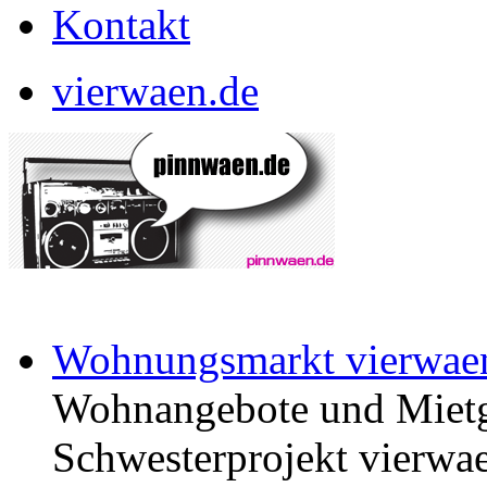
Kontakt
vierwaen.de
Wohnungsmarkt vierwae
Wohnangebote und Mietg
Schwesterprojekt vierwae