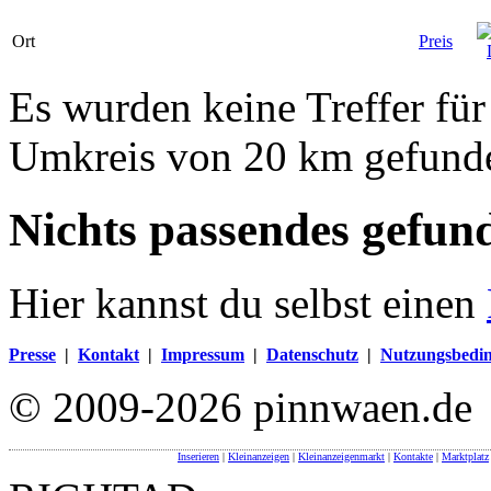
Ort
Preis
Es wurden keine Treffer fü
Umkreis von 20 km gefund
Nichts passendes gefun
Hier kannst du selbst einen
Presse
|
Kontakt
|
Impressum
|
Datenschutz
|
Nutzungsbedi
© 2009-2026 pinnwaen.de
Inserieren
|
Kleinanzeigen
|
Kleinanzeigenmarkt
|
Kontakte
|
Marktplatz