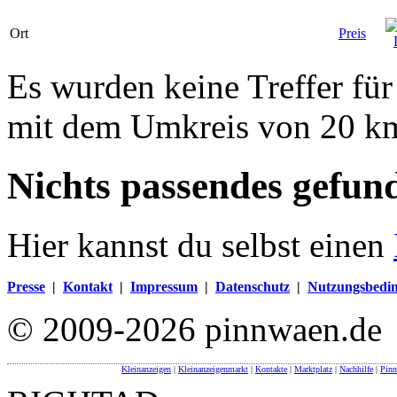
Ort
Preis
Es wurden keine Treffer für
mit dem Umkreis von 20 k
Nichts passendes gefun
Hier kannst du selbst einen
Presse
|
Kontakt
|
Impressum
|
Datenschutz
|
Nutzungsbedi
© 2009-2026 pinnwaen.de
Kleinanzeigen
|
Kleinanzeigenmarkt
|
Kontakte
|
Marktplatz
|
Nachhilfe
|
Pin