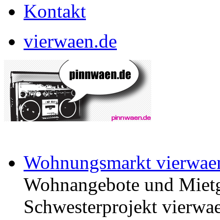
Kontakt
vierwaen.de
Wohnungsmarkt vierwae
Wohnangebote und Mietg
Schwesterprojekt vierwae