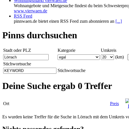
Wohnungsmarkt vierwaen.de
Wohnangebote und Mietgesuche findest du beim Schwesterproj
www.vierwaen.de
RSS Feed
pinnwaen.de bietet einen RSS Feed zum abonnieren an
[...]
Pinns durchsuchen
Stadt oder PLZ
Kategorie
Umkreis
(km)
Stichwortsuche
Stichwortsuche
Deine Suche ergab 0 Treffer
Ort
Preis
Es wurden keine Treffer für die Suche in Lörrach mit dem Umkreis 
Nichts passendes gefunden?