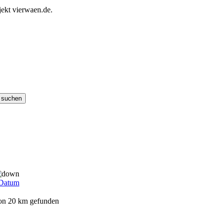
ekt vierwaen.de.
Datum
von 20 km gefunden