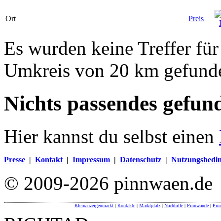
Ort
Preis
Es wurden keine Treffer fü
Umkreis von 20 km gefund
Nichts passendes gefun
Hier kannst du selbst einen
Presse
|
Kontakt
|
Impressum
|
Datenschutz
|
Nutzungsbedi
© 2009-2026 pinnwaen.de
Kleinanzeigenmarkt
|
Kontakte
|
Marktplatz
|
Nachhilfe
|
Pinnwände
|
Pin