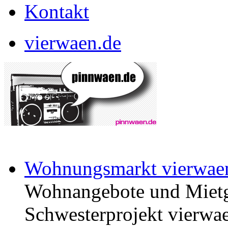
Kontakt
vierwaen.de
Wohnungsmarkt vierwae
Wohnangebote und Mietg
Schwesterprojekt vierwae