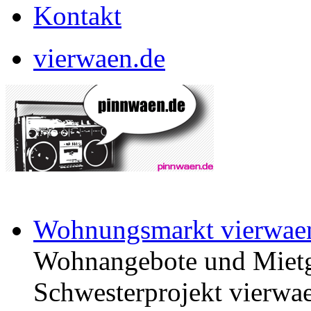
Kontakt
vierwaen.de
Wohnungsmarkt vierwae
Wohnangebote und Mietg
Schwesterprojekt vierwae