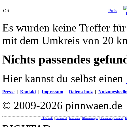
Ort
Preis
Es wurden keine Treffer für
mit dem Umkreis von 20 k
Nichts passendes gefun
Hier kannst du selbst einen
Presse
|
Kontakt
|
Impressum
|
Datenschutz
|
Nutzungsbedi
© 2009-2026 pinnwaen.de
Flohmarkt
|
Gebraucht
|
Inserieren
|
Kleinanzeigen
|
Kleinanzeigenmarkt
|
K