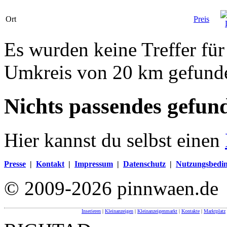
Ort
Preis
Es wurden keine Treffer für
Umkreis von 20 km gefund
Nichts passendes gefun
Hier kannst du selbst einen
Presse
|
Kontakt
|
Impressum
|
Datenschutz
|
Nutzungsbedi
© 2009-2026 pinnwaen.de
Inserieren
|
Kleinanzeigen
|
Kleinanzeigenmarkt
|
Kontakte
|
Marktplatz