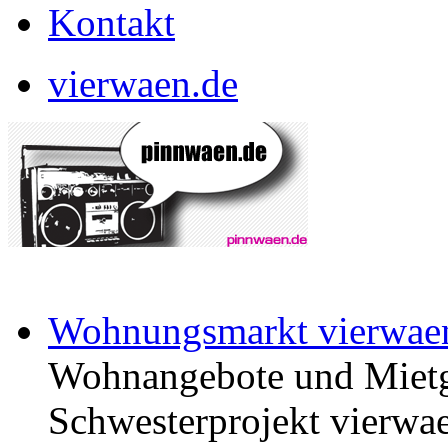
Kontakt
vierwaen.de
Wohnungsmarkt vierwae
Wohnangebote und Mietg
Schwesterprojekt vierwae