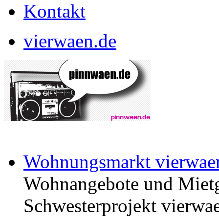
Kontakt
vierwaen.de
Wohnungsmarkt vierwae
Wohnangebote und Mietg
Schwesterprojekt vierwae