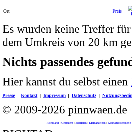
Ort
Preis
Es wurden keine Treffer fü
dem Umkreis von 20 km ge
Nichts passendes gefun
Hier kannst du selbst einen
Presse
|
Kontakt
|
Impressum
|
Datenschutz
|
Nutzungsbedi
© 2009-2026 pinnwaen.de
Flohmarkt
|
Gebraucht
|
Inserieren
|
Kleinanzeigen
|
Kleinanzeigenmarkt