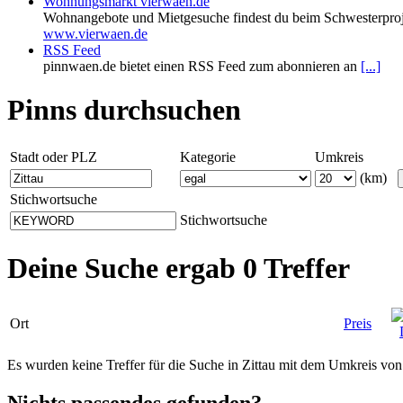
Wohnungsmarkt vierwaen.de
Wohnangebote und Mietgesuche findest du beim Schwesterproj
www.vierwaen.de
RSS Feed
pinnwaen.de bietet einen RSS Feed zum abonnieren an
[...]
Pinns durchsuchen
Stadt oder PLZ
Kategorie
Umkreis
(km)
Stichwortsuche
Stichwortsuche
Deine Suche ergab 0 Treffer
Ort
Preis
Es wurden keine Treffer für die Suche in Zittau mit dem Umkreis vo
Nichts passendes gefunden?