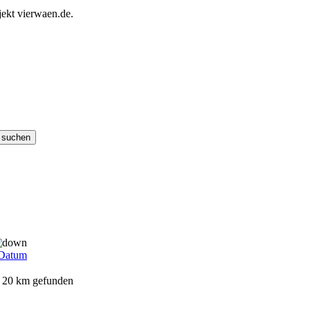
ekt vierwaen.de.
Datum
n 20 km gefunden