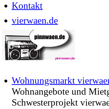
Kontakt
vierwaen.de
Wohnungsmarkt vierwae
Wohnangebote und Mietg
Schwesterprojekt vierwae