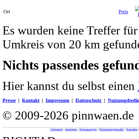
Ort
Preis
Es wurden keine Treffer fü
Umkreis von 20 km gefund
Nichts passendes gefun
Hier kannst du selbst einen
Presse
|
Kontakt
|
Impressum
|
Datenschutz
|
Nutzungsbedi
© 2009-2026 pinnwaen.de
Gebraucht
|
Inserieren
|
Kleinanzeigen
|
Kleinanzeigenmarkt
|
Kontakte