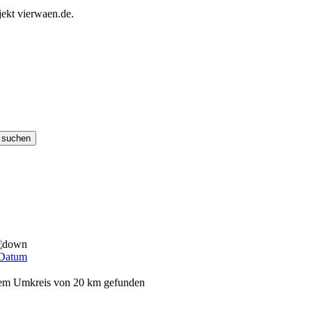
ekt vierwaen.de.
Datum
 dem Umkreis von 20 km gefunden