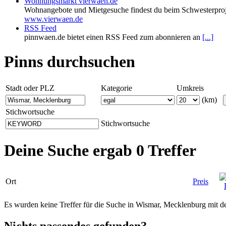
Wohnungsmarkt vierwaen.de
Wohnangebote und Mietgesuche findest du beim Schwesterproj
www.vierwaen.de
RSS Feed
pinnwaen.de bietet einen RSS Feed zum abonnieren an
[...]
Pinns durchsuchen
Stadt oder PLZ
Kategorie
Umkreis
(km)
Stichwortsuche
Stichwortsuche
Deine Suche ergab 0 Treffer
Ort
Preis
Es wurden keine Treffer für die Suche in Wismar, Mecklenburg mit
Nichts passendes gefunden?